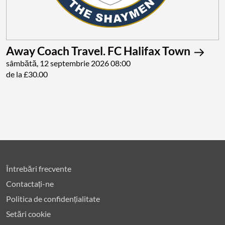
Away Coach Travel. FC Halifax Town
sâmbătă, 12 septembrie 2026 08:00
de la £30.00
Întrebări frecvente
Contactați-ne
Politica de confidențialitate
Setări cookie