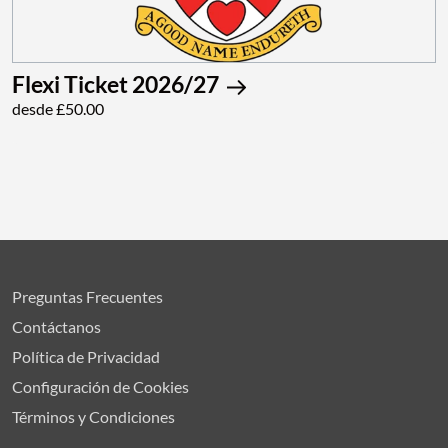
Flexi Ticket 2026/27
desde £50.00
Preguntas Frecuentes
Contáctanos
Política de Privacidad
Configuración de Cookies
Términos y Condiciones